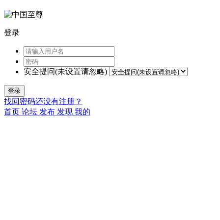
登录
安全提问(未设置请忽略)
登录
找回密码
还没有注册？
首页
论坛
发布
发现
我的