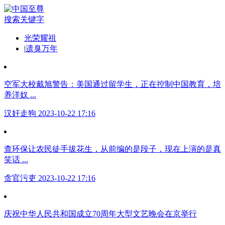
搜索关键字
光荣耀祖
|
遗臭万年
空军大校戴旭警告：美国通过留学生，正在控制中国教育，培
养洋奴 ...
汉奸走狗 2023-10-22 17:16
查环保让农民徒手拔花生，从前编的是段子，现在上演的是真
笑话 ...
贪官污吏 2023-10-22 17:16
庆祝中华人民共和国成立70周年大型文艺晚会在京举行