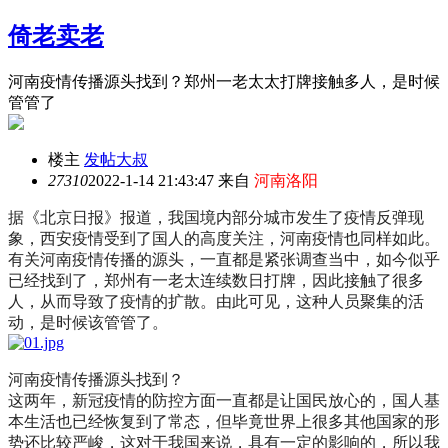
倚老卖老
河南疫情传播源头找到？郑州一老太太打牌接触多人，是时候
管管了
楼主
发帖大叔
2731
0
2022-1-14 21:43:47 来自
河南洛阳
据《北京日报》报道，我国境内部分城市发生了疫情反弹现
象，西安疫情受到了国人的高度关注，河南疫情也同样如此。
有关河南疫情传播的源头，一直都是紧张调查当中，如今似乎
已经找到了，郑州有一老太连续数日打牌，因此接触了很多
人，从而导致了疫情的扩散。由此可见，这种人员聚集的活
动，是时候该管管了。
河南疫情传播源头找到？
这两年，新冠疫情的防控方面一直都是让国民放心的，国人基
本生活也已经恢复到了常态，但毕竟世界上很多其他国家的形
势还比较严峻，这对于我国来说，具有一定的影响的，所以我