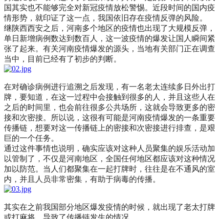
国其实也不能够完全对新冠疫情放松警惕。近段时间的国内疫
情形势，就印证了这一点，我国依旧存在疫情反弹的风险。
继陕西西安之后，河南多个地区的疫情也出现了大规模反弹，
单日新增病例数达到数百人，这一波疫情的爆发让国人瞬间紧
张了起来。有关河南疫情爆发的源头，当地有关部门正在调查
当中，目前已经有了初步的判断。
在对确诊病例进行追溯之后发现，有一名老太连续多日外出打
牌，要知道，在这一过程中会接触到很多的人，并且这些人在
之后的时间里，也会前往很多公共场所，这就会导致更多的密
接和次密接。所以说，这很有可能是河南疫情爆发的一条重要
传播链，想要对这一传播链上的密接和次密接进行排查，是艰
巨的一个任务。
通过这件事情也说明，确实应该对这种人员聚集的娱乐活动加
以管制了，不仅是河南地区，全国任何地区都应该对这种情况
加以防范。当人们都聚集在一起打牌时，往往是在不通风的室
内，并且人员非常密集，有助于病毒的传播。
其实在之前我国部分地区爆发疫情的时候，就出现了老太打牌
或打麻将，导致了传播链发生的情况。