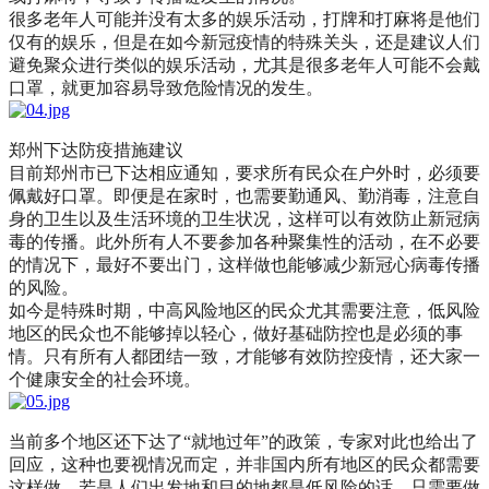
很多老年人可能并没有太多的娱乐活动，打牌和打麻将是他们
仅有的娱乐，但是在如今新冠疫情的特殊关头，还是建议人们
避免聚众进行类似的娱乐活动，尤其是很多老年人可能不会戴
口罩，就更加容易导致危险情况的发生。
郑州下达防疫措施建议
目前郑州市已下达相应通知，要求所有民众在户外时，必须要
佩戴好口罩。即便是在家时，也需要勤通风、勤消毒，注意自
身的卫生以及生活环境的卫生状况，这样可以有效防止新冠病
毒的传播。此外所有人不要参加各种聚集性的活动，在不必要
的情况下，最好不要出门，这样做也能够减少新冠心病毒传播
的风险。
如今是特殊时期，中高风险地区的民众尤其需要注意，低风险
地区的民众也不能够掉以轻心，做好基础防控也是必须的事
情。只有所有人都团结一致，才能够有效防控疫情，还大家一
个健康安全的社会环境。
当前多个地区还下达了“就地过年”的政策，专家对此也给出了
回应，这种也要视情况而定，并非国内所有地区的民众都需要
这样做。若是人们出发地和目的地都是低风险的话，只需要做