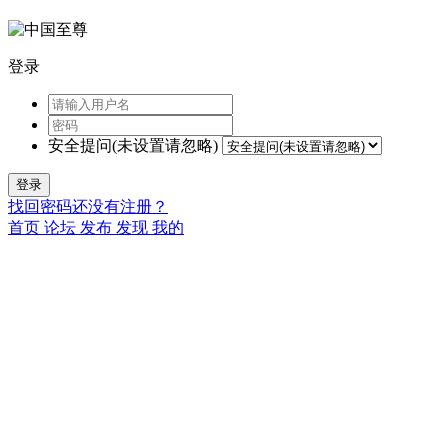
登录
安全提问(未设置请忽略)
登录
找回密码
还没有注册？
首页
论坛
发布
发现
我的