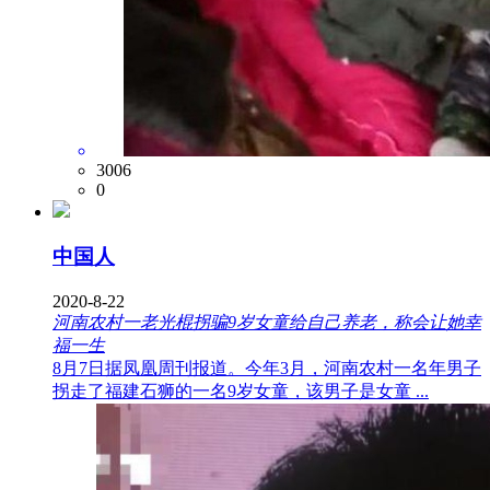
3006
0
中国人
2020-8-22
河南农村一老光棍拐骗9岁女童给自己养老，称会让她幸
福一生
8月7日据凤凰周刊报道。今年3月，河南农村一名年男子
拐走了福建石狮的一名9岁女童，该男子是女童 ...