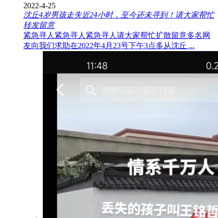
2022-4-25
沈丘4岁男孩走失近24小时，至今还未寻到！请大家帮忙
转发留意
紧急寻人紧急寻人紧急寻人请大家帮忙扩散留意多名网
友向我们求助在2022年4月23号下午3点多从沈丘 ...