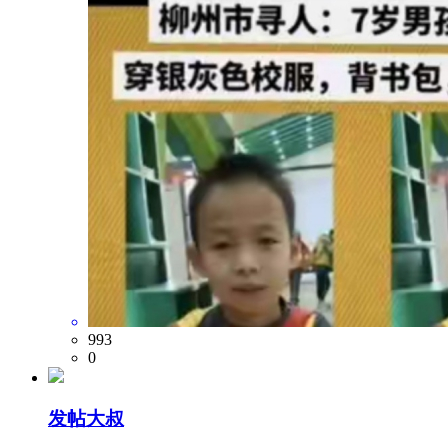
993
0
发帖大叔