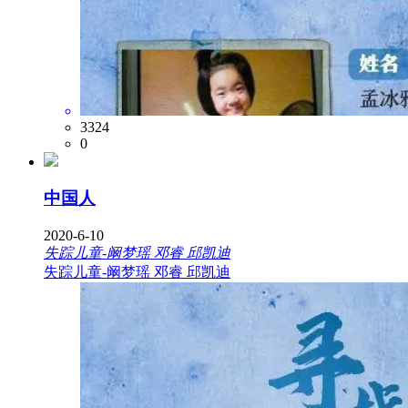
3324
0
中国人
2020-6-10
失踪儿童-阚梦瑶 邓睿 邱凯迪
失踪儿童-阚梦瑶 邓睿 邱凯迪