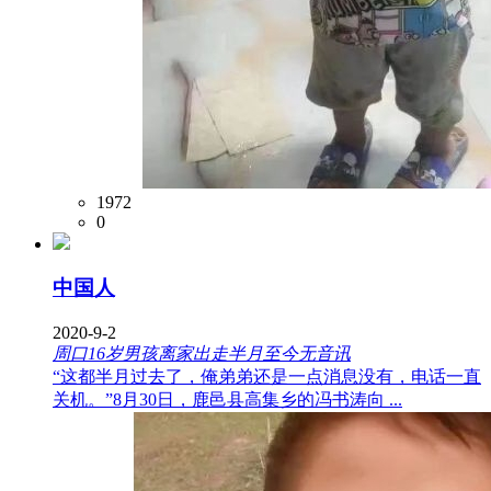
1972
0
中国人
2020-9-2
周口16岁男孩离家出走半月至今无音讯
“这都半月过去了，俺弟弟还是一点消息没有，电话一直
关机。”8月30日，鹿邑县高集乡的冯书涛向 ...