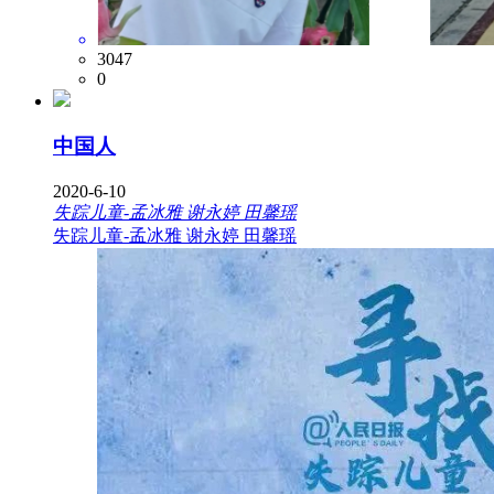
3047
0
中国人
2020-6-10
失踪儿童-孟冰雅 谢永婷 田馨瑶
失踪儿童-孟冰雅 谢永婷 田馨瑶