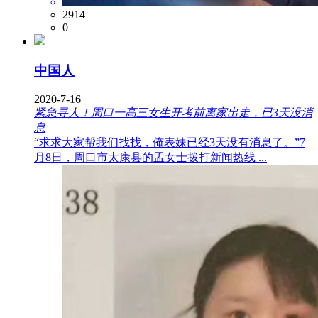
2914
0
中国人
2020-7-16
紧急寻人！周口一高三女生开考前离家出走，已3天没消
息
“求求大家帮我们找找，俺表妹已经3天没有消息了。”7
月8日，周口市太康县的孟女士拨打新闻热线 ...