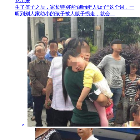
认出来
生了孩子之后，家长特别害怕听到“人贩子”这个词，一
听到别人家幼小的孩子被人贩子拐走，就会 ...