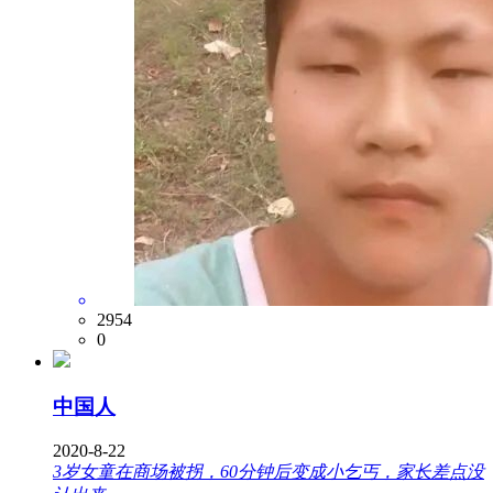
2954
0
中国人
2020-8-22
3岁女童在商场被拐，60分钟后变成小乞丐，家长差点没