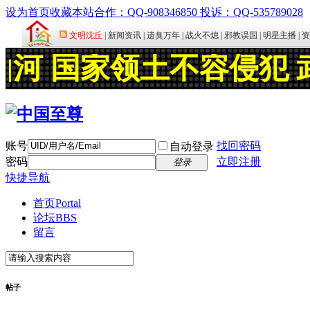
设为首页
收藏本站
合作：QQ-908346850 投诉：QQ-535789028
账号
找回密码
自动登录
密码
立即注册
登录
快捷导航
首页
Portal
论坛
BBS
留言
帖子