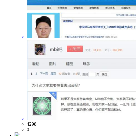
4298
0