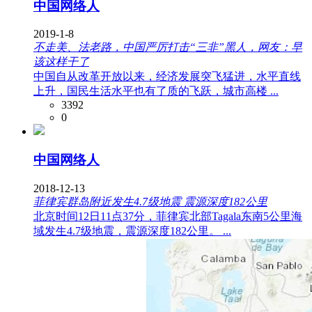
中国网络人
2019-1-8
不走美、法老路，中国严厉打击“三非”黑人，网友：早
该这样干了
中国自从改革开放以来，经济发展突飞猛进，水平直线
上升，国民生活水平也有了质的飞跃，城市高楼 ...
3392
0
中国网络人
2018-12-13
菲律宾群岛附近发生4.7级地震 震源深度182公里
北京时间12日11点37分，菲律宾北部Tagala东南5公里海
域发生4.7级地震，震源深度182公里。 ...