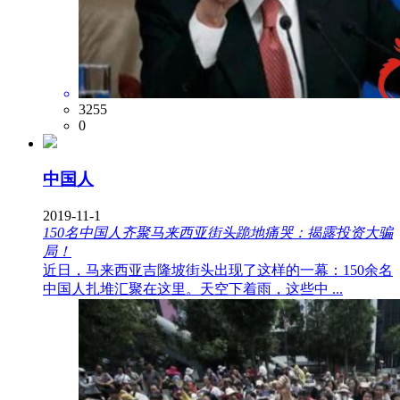
3255
0
中国人
2019-11-1
150名中国人齐聚马来西亚街头跪地痛哭：揭露投资大骗
局！
近日，马来西亚吉隆坡街头出现了这样的一幕：150余名
中国人扎堆汇聚在这里。天空下着雨，这些中 ...