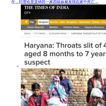
午，印度哈里亚纳邦一家四姐妹被发现在家中死亡 ...