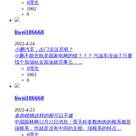
#理念
1962
0
liwei186668
2022-4-24
小鹏汽车，出门没法充电？
小鹏不能充电是国家电网的错？？？ 汽油车没油了只要
找个加油站去加油就完事儿， ...
#理念
1863
0
liwei186668
2022-4-23
多肉植物这样的根可以不修
中国园林网12月21日消息：景天科多数肉肉的根系都是
须根系，也就是没有中间的主根。须根系的特点 ...
#理念