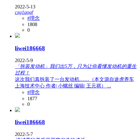
2022-5-13
cxg1qogf
#理念
1808
0
liwei186668
2022-5-9
「拆装发动机」我们出5万，只为让你看懂发动机的重生
过程！
这次我们真拆装了一台发动机……（本文源自途虎养车
上海技术中心 作者| 小螺丝 编辑| 王元祺） ...
#理念
1877
0
liwei186668
2022-5-7