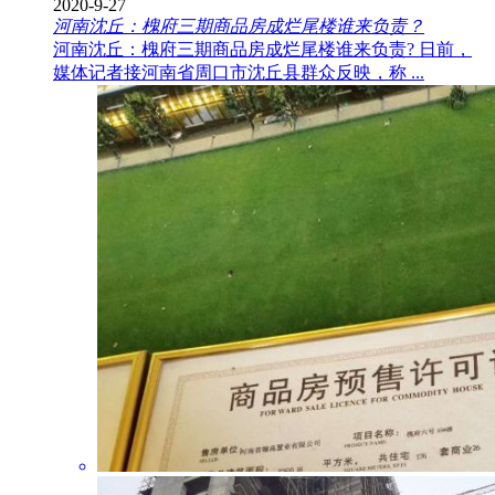
2020-9-27
河南沈丘：槐府三期商品房成烂尾楼谁来负责？
河南沈丘：槐府三期商品房成烂尾楼谁来负责? 日前，
媒体记者接河南省周口市沈丘县群众反映，称 ...