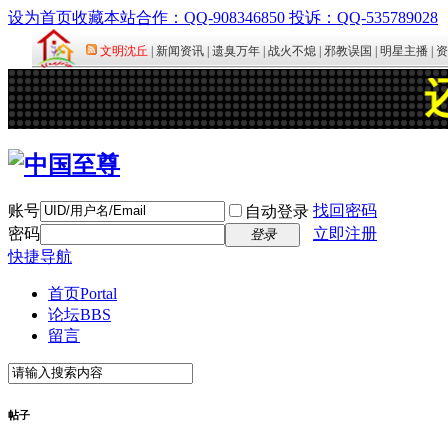
设为首页
收藏本站
合作：QQ-908346850 投诉：QQ-535789028
账号
找回密码
自动登录
密码
立即注册
登录
快捷导航
首页
Portal
论坛
BBS
留言
帖子