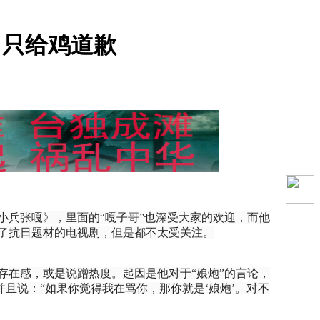
：只给鸡道歉
小兵张嘎》，里面的“嘎子哥”也深受大家的欢迎，而他
了抗日题材的电视剧，但是都不太受关注。
存在感，或是说蹭热度。起因是他对于“娘炮”的言论，
且说：“如果你觉得我在骂你，那你就是‘娘炮’。对不