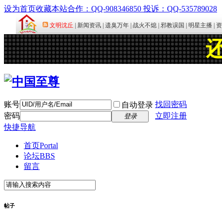
设为首页
收藏本站
合作：QQ-908346850 投诉：QQ-535789028
账号
找回密码
自动登录
密码
立即注册
登录
快捷导航
首页
Portal
论坛
BBS
留言
帖子