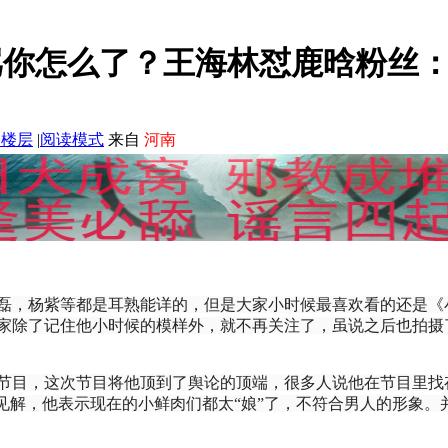
骂你怎么了？王海林怼鹿晗粉丝
部楼层
|
阅读模式
来自
河南
磊，杨紫等都是耳熟能详的，但是大家小时候最喜欢看的还是《
家除了记住他小时候的模样外，就不再关注了，虽说之后也拍摄
节目，这次节目将他顶到了舆论的顶端，很多人说他在节目里找
见解，他表示现在的小鲜肉们都太“娘”了，不符合男人的形象。并