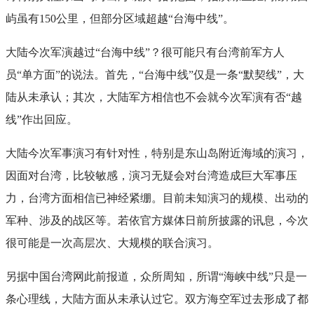
屿虽有150公里，但部分区域超越“台海中线”。
大陆今次军演越过“台海中线”？很可能只有台湾前军方人
员“单方面”的说法。首先，“台海中线”仅是一条“默契线”，大
陆从未承认；其次，大陆军方相信也不会就今次军演有否“越
线”作出回应。
大陆今次军事演习有针对性，特别是东山岛附近海域的演习，
因面对台湾，比较敏感，演习无疑会对台湾造成巨大军事压
力，台湾方面相信已神经紧绷。目前未知演习的规模、出动的
军种、涉及的战区等。若依官方媒体日前所披露的讯息，今次
很可能是一次高层次、大规模的联合演习。
另据中国台湾网此前报道，众所周知，所谓“海峡中线”只是一
条心理线，大陆方面从未承认过它。双方海空军过去形成了都