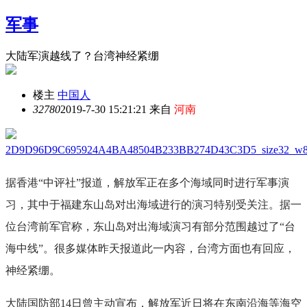
军事
大陆军演越线了？台湾神经紧绷
楼主
中国人
3278
0
2019-7-30 15:21:21 来自
河南
据香港“中评社”报道，解放军正在多个海域同时进行军事演
习，其中于福建东山岛对出海域进行的演习特别受关注。据一
位台湾前军官称，东山岛对出海域演习有部分范围越过了“台
海中线”。很多媒体昨天报道此一内容，台湾方面也有回应，
神经紧绷。
大陆国防部14日曾主动宣布，解放军近日将在东南沿海等海空