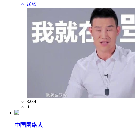
10图
3284
0
中国网络人