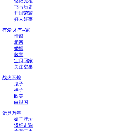
铭记先祖
书写历史
开国荣耀
好人好事
有爱 才有--家
情感
相亲
婚姻
教育
宝贝回家
关注空巢
战火不熄
鬼子
棒子
欧美
白眼国
遗臭万年
婊子牌坊
汉奸走狗