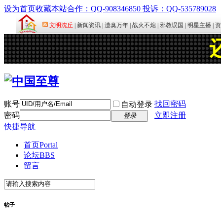
设为首页
收藏本站
合作：QQ-908346850 投诉：QQ-535789028
账号
找回密码
自动登录
密码
立即注册
登录
快捷导航
首页
Portal
论坛
BBS
留言
帖子