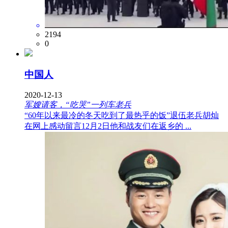
2194
0
中国人
2020-12-13
军嫂请客，“吃哭”一列车老兵
“60年以来最冷的冬天吃到了最热乎的饭”退伍老兵胡灿
在网上感动留言12月2日他和战友们在返乡的 ...