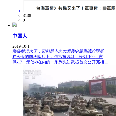
3138
0
中国人
2019-10-1
装备解读来了：它们是本次大阅兵中最重磅的明星
在今天的国庆阅兵上，包括东风41、长剑-100、东
风-17、无侦-8在内的一系列先进武器首次公开亮相 ...