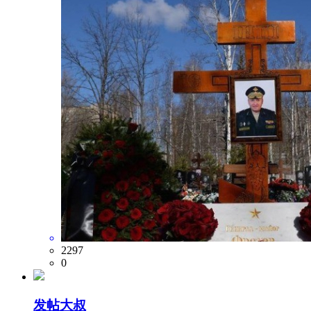
2297
0
发帖大叔