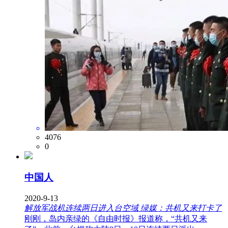
4076
0
中国人
2020-9-13
解放军战机连续两日进入台空域 绿媒：共机又来打卡了
刚刚，岛内亲绿的《自由时报》报道称，“共机又来