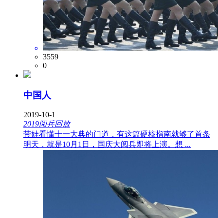
3559
0
中国人
2019-10-1
2019阅兵回放
带娃看懂十一大典的门道，有这篇硬核指南就够了首条
明天，就是10月1日，国庆大阅兵即将上演。想 ...