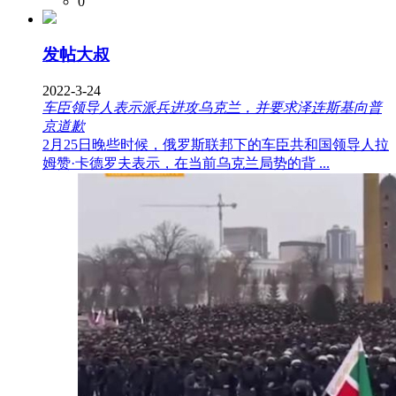
0
发帖大叔
2022-3-24
车臣领导人表示派兵进攻乌克兰，并要求泽连斯基向普
京道歉
2月25日晚些时候，俄罗斯联邦下的车臣共和国领导人拉
姆赞·卡德罗夫表示，在当前乌克兰局势的背 ...