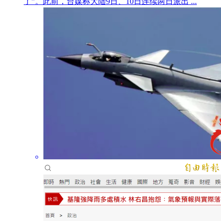
了”。此前，台媒称大陆9日、10日连续两日派出 ...